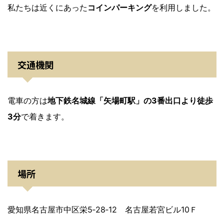
私たちは近くにあった
コインパーキング
を利用しました。
交通機関
電車の方は
地下鉄名城線「矢場町駅」の3番出口より徒歩
3分
で着きます。
場所
愛知県名古屋市中区栄5‐28‐12 名古屋若宮ビル10Ｆ