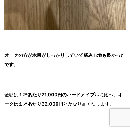
オークの方が木目がしっかりしていて踏み心地も良かった
です。
金額は
１坪あたり21,000円のハードメイプル
に比べ、
オ
ークは１坪あたり32,000円
とかなり高くなります。