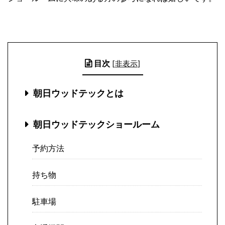
目次
[
非表示
]
朝日ウッドテックとは
朝日ウッドテックショールーム
予約方法
持ち物
駐車場