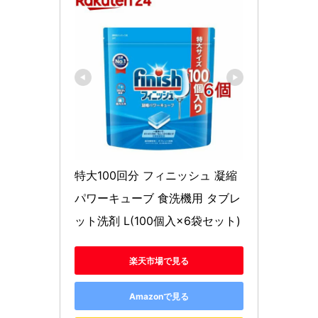
特大100回分 フィニッシュ 凝縮 
パワーキューブ 食洗機用 タブレ
ット洗剤 L(100個入×6袋セット)
楽天市場で見る
Amazonで見る