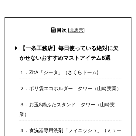
目次
[
非表示
]
【一条工務店】毎日使っている絶対に欠
かせないおすすめマストアイテム8選
１．ZitA「ジータ」（さくらドーム)
２．ポリ袋エコホルダー タワー（山崎実業）
３．お玉&鍋ふたスタンド タワー（山崎実
業）
４．食洗器専用洗剤「フィニッシュ」（ミュー