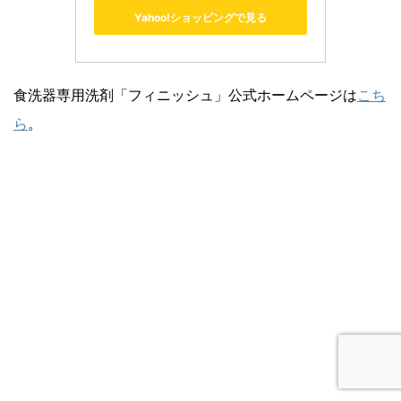
Yahoo!ショッピングで見る
食洗器専用洗剤「フィニッシュ」公式ホームページは
こち
ら
。