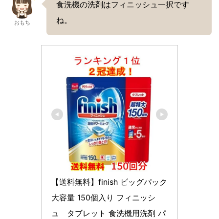
食洗機の洗剤はフィニッシュ一択です
ね。
おもち
【送料無料】finish ビッグパック 
大容量 150個入り フィニッシ
ュ　タブレット 食洗機用洗剤 パ