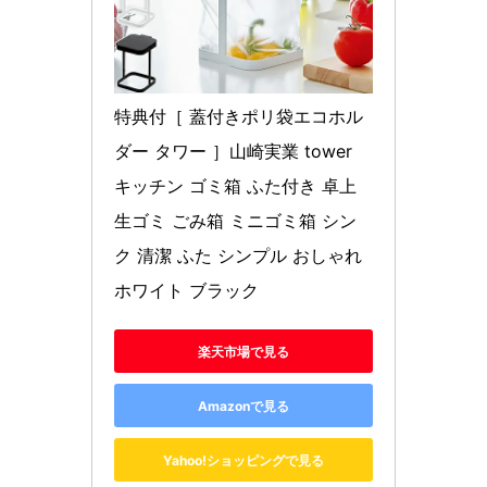
特典付［ 蓋付きポリ袋エコホル
ダー タワー ］山崎実業 tower 
キッチン ゴミ箱 ふた付き 卓上 
生ゴミ ごみ箱 ミニゴミ箱 シン
ク 清潔 ふた シンプル おしゃれ 
ホワイト ブラック
楽天市場で見る
Amazonで見る
Yahoo!ショッピングで見る