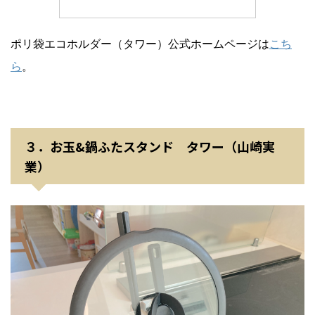
ポリ袋エコホルダー（タワー）公式ホームページは
こち
ら
。
３．お玉&鍋ふたスタンド タワー（山崎実
業）