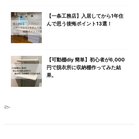
【一条工務店】入居してから1年住
んで思う後悔ポイント13選！
【可動棚diy 簡単】初心者が6,000
円で脱衣所に収納棚作ってみた結
果。
-