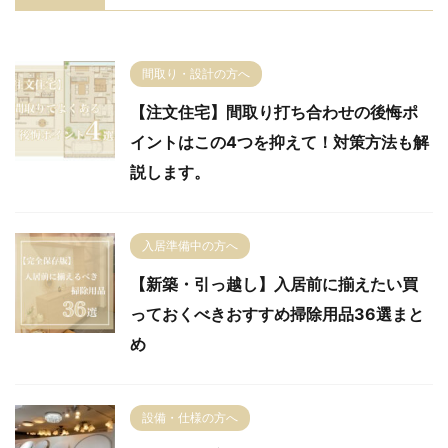
間取り・設計の方へ
【注文住宅】間取り打ち合わせの後悔ポ
イントはこの4つを抑えて！対策方法も解
説します。
入居準備中の方へ
【新築・引っ越し】入居前に揃えたい買
っておくべきおすすめ掃除用品36選まと
め
設備・仕様の方へ