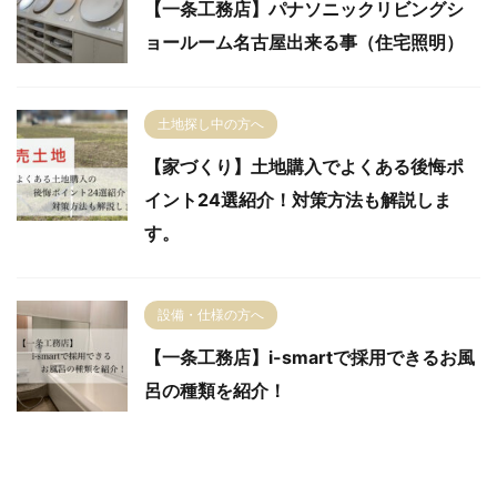
【一条工務店】パナソニックリビングシ
ョールーム名古屋出来る事（住宅照明）
土地探し中の方へ
【家づくり】土地購入でよくある後悔ポ
イント24選紹介！対策方法も解説しま
す。
設備・仕様の方へ
【一条工務店】i-smartで採用できるお風
呂の種類を紹介！