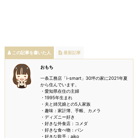
この記事を書いた人
最新記事
おもち
一条工務店「i-smart」30坪の家に2021年夏
から住んでいます。
・愛知県在住の主婦
・1995年生まれ
・夫と姉兄娘との5人家族
・趣味：家計簿、手帳、カメラ
・ディズニー好き
・好きな外食店：コメダ
・好きな食べ物：パン
・好きな歌手：aiko